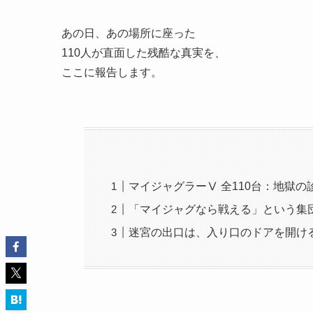
あの日、あの場所に座った
110人が直面した残酷な真実を、
ここに報告します。
マイジャグラーⅤ 全110台：地獄の
「マイジャグなら戦える」という集
迷宮の出口は、入り口のドアを開け