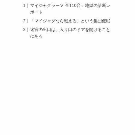
マイジャグラーⅤ 全110台：地獄の診断レ
ポート
「マイジャグなら戦える」という集団催眠
迷宮の出口は、入り口のドアを開けること
にある