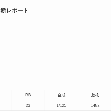
診断レポート
RB
合成
差枚
23
1/125
1482