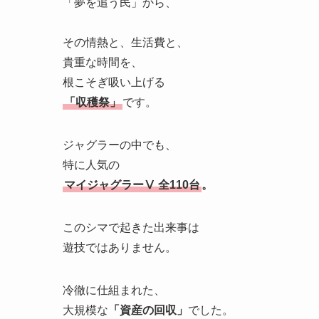
「夢を追う民」から、
その情熱と、生活費と、
貴重な時間を、
根こそぎ吸い上げる
「収穫祭」
です。
ジャグラーの中でも、
特に人気の
マイジャグラーⅤ 全110台
。
このシマで起きた出来事は
遊技ではありません。
冷徹に仕組まれた、
大規模な
「資産の回収」
でした。