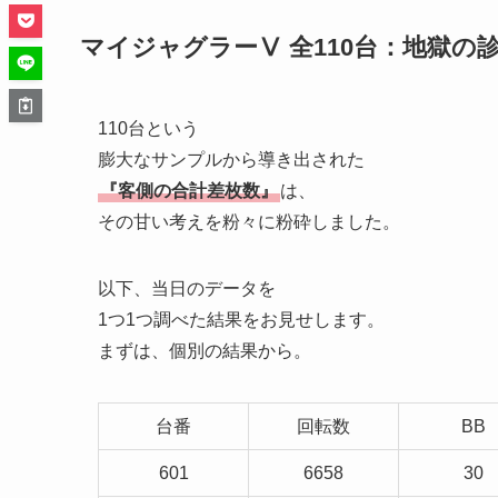
マイジャグラーⅤ 全110台：地獄の
110台という
膨大なサンプルから導き出された
『客側の合計差枚数』
は、
その甘い考えを粉々に粉砕しました。
以下、当日のデータを
1つ1つ調べた結果をお見せします。
まずは、個別の結果から。
台番
回転数
BB
601
6658
30