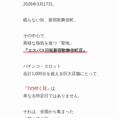
2026年3月17日。
眠らない街、新宿歌舞伎町。
その中心で、
異様な熱気を放つ「聖地」
『エスパス日拓新宿歌舞伎町店』
パチンコ・スロット
合計1,000台を超える巨大店舗にとって、
「7の付く日」
は、
単なる特定日ではありません。
それは、全国から集まった