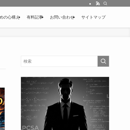
めの心構え
有料記事
お問い合わせ
サイトマップ