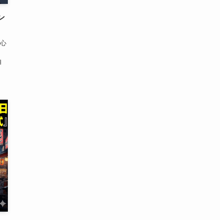
ン
心
」
自