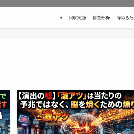
回収実態
構造分析
辞めるた