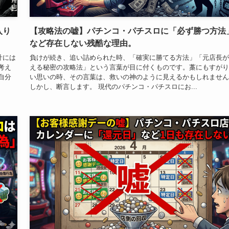
入り
【攻略法の嘘】パチンコ・パチスロに「必ず勝つ方法
など存在しない残酷な理由。
計には
負けが続き、追い詰められた時、「確実に勝てる方法」「元店長が
考え
える秘密の攻略法」という言葉が目に付くものです。藁にもすがり
自分
い思いの時、その言葉は、救いの神のように見えるかもしれません
しかし、断言します。 現代のパチンコ・パチスロにお...