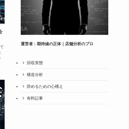
を
運営者：期待値の正体｜店舗分析のプロ
て
た
を
回収実態
構造分析
辞めるための心構え
有料記事