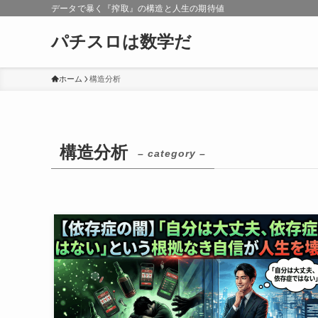
データで暴く『搾取』の構造と人生の期待値
パチスロは数学だ
ホーム
構造分析
構造分析
– category –