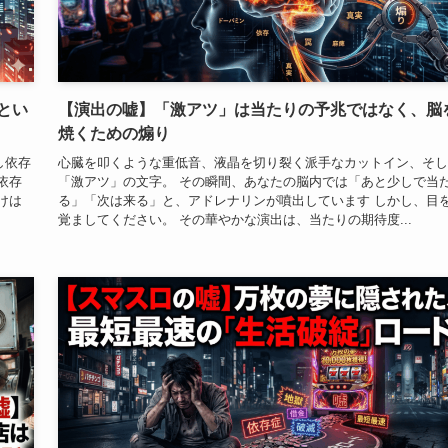
とい
【演出の嘘】「激アツ」は当たりの予兆ではなく、脳
焼くための煽り
し依存
心臓を叩くような重低音、液晶を切り裂く派手なカットイン、そし
依存
「激アツ」の文字。 その瞬間、あなたの脳内では「あと少しで当
けは
る」「次は来る」と、アドレナリンが噴出しています しかし、目
覚ましてください。 その華やかな演出は、当たりの期待度...