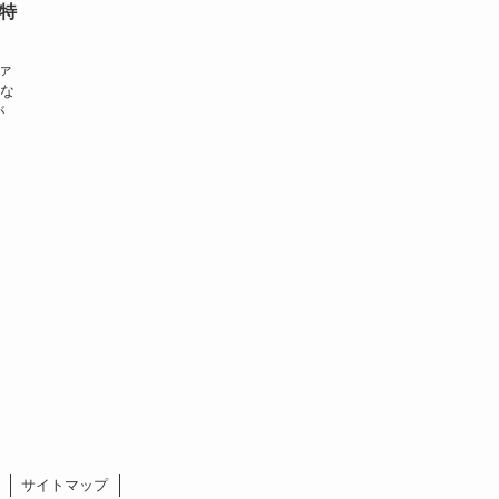
特
ァ
な
が
サイトマップ