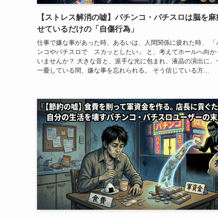
【ストレス解消の嘘】パチンコ・パチスロは脳を麻
せているだけの「自傷行為」
仕事で嫌な事があった時、あるいは、人間関係に疲れた時、 「
ンコやパチスロで スカッとしたい」 と、考えてホールへ向か
いませんか？ 大きな音と、派手な光に包まれ、液晶の演出に、
一憂している間、嫌な事を忘れられる。 そう信じている方...